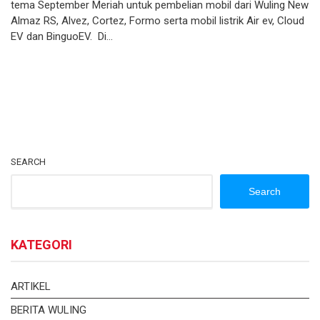
tema September Meriah untuk pembelian mobil dari Wuling New
Almaz RS, Alvez, Cortez, Formo serta mobil listrik Air ev, Cloud
EV dan BinguoEV. Di…
SEARCH
Search
KATEGORI
ARTIKEL
BERITA WULING