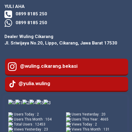
YULI AHA
0899 8185 250
0899 8185 250
Dealer Wuling Cikarang
Jl. Sriwijaya No.20, Lippo, Cikarang, Jawa Barat 17530
@wuling.cikarang.bekasi
@yulia.wuling
Users Today : 2
Users Yesterday : 20
Users This Month : 104
Users This Year : 4665
Total Users : 12453
Views Today : 2
Views Yesterday : 23
Views This Month : 131