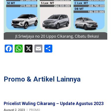
Facebook
WhatsApp
X
Email
Share
Promo & Artikel Lainnya
Pricelist Wuling Cikarang – Update Agustus 2023
August 2, 2023
PROMO