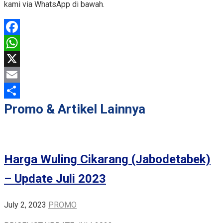
kami via WhatsApp di bawah.
Facebook
WhatsApp
X
Email
Share
Promo & Artikel Lainnya
Harga Wuling Cikarang (Jabodetabek)
– Update Juli 2023
July 2, 2023
PROMO