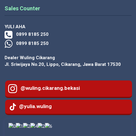
Sales Counter
YULI AHA
0899 8185 250
0899 8185 250
Dealer Wuling Cikarang
Jl. Sriwijaya No.20, Lippo, Cikarang, Jawa Barat 17530
@wuling.cikarang.bekasi
@yulia.wuling