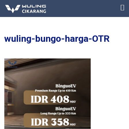
wuling-bungo-harga-OTR