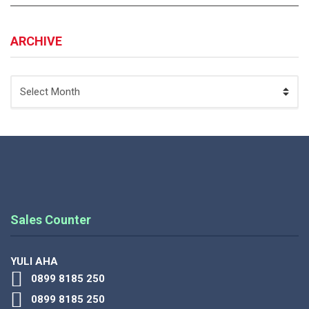
ARCHIVE
ARCHIVE
Sales Counter
YULI AHA
0899 8185 250
0899 8185 250