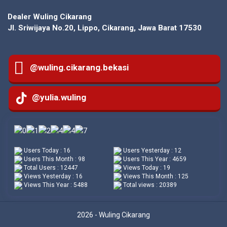
Dealer Wuling Cikarang
Jl. Sriwijaya No.20, Lippo, Cikarang, Jawa Barat 17530
@wuling.cikarang.bekasi
@yulia.wuling
Users Today : 16
Users Yesterday : 12
Users This Month : 98
Users This Year : 4659
Total Users : 12447
Views Today : 19
Views Yesterday : 16
Views This Month : 125
Views This Year : 5488
Total views : 20389
2026 - Wuling Cikarang