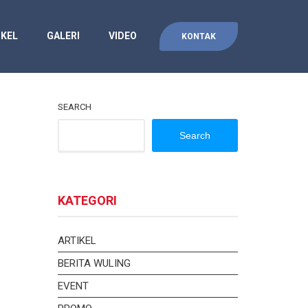
IKEL
GALERI
VIDEO
KONTAK
SEARCH
Search
KATEGORI
ARTIKEL
BERITA WULING
EVENT