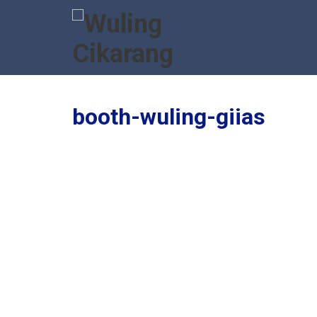
booth-wuling-giias